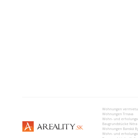
Wohnungen Trnava
Wohn- und erholungso
Baugrundstücke Nitra
Wohnungen Banská By
Wohn- und erholungso