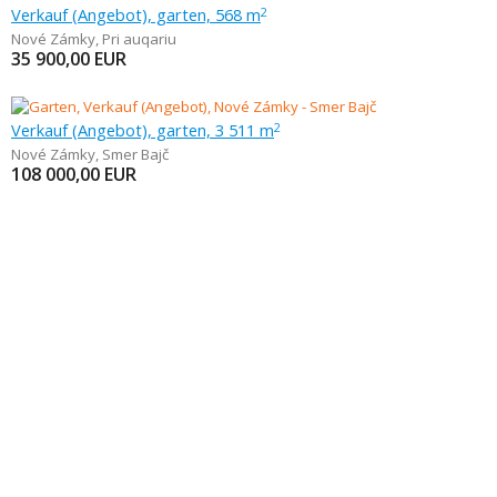
Verkauf (Angebot), garten, 568 m
2
Nové Zámky
,
Pri auqariu
35 900,00
EUR
Verkauf (Angebot), garten, 3 511 m
2
Nové Zámky
,
Smer Bajč
108 000,00
EUR