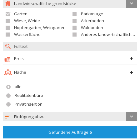
Landwirtschaftliche grundstücke
Garten
Parkanlage
Wiese, Weide
Ackerboden
Hopfengarten, Weingarten
Waldboden
Wasserfläche
Anderes landwirtschaftliches Grundstück
Preis
Fläche
alle
Realitätenbüro
Privatinsertion
Einfügung abw.
Gefundene Aufträge
6