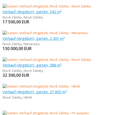
Verkauf (Angebot), garten, 342 m
2
Nové Zámky
,
Nové Zámky
17 500,00
EUR
Verkauf (Angebot), garten, 2 301 m
2
Nové Zámky
,
Nitrianska
130 000,00
EUR
Verkauf (Angebot), garten, 568 m
2
Nové Zámky
,
Nové Zámky
32 300,00
EUR
Verkauf (Angebot), garten, 27 605 m
2
Nové Zámky
,
Hliník