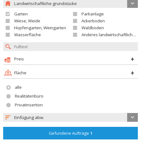
Landwirtschaftliche grundstücke
Garten
Parkanlage
Wiese, Weide
Ackerboden
Hopfengarten, Weingarten
Waldboden
Wasserfläche
Anderes landwirtschaftliches Grundstück
Preis
Fläche
alle
Realitätenbüro
Privatinsertion
Einfügung abw.
Gefundene Aufträge
1