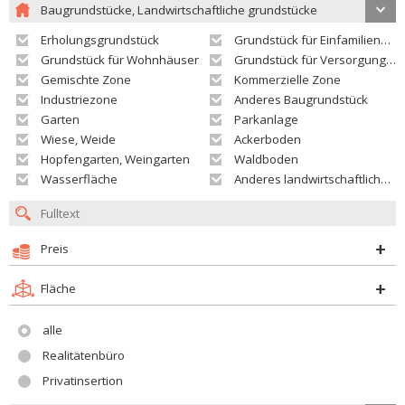
Baugrundstücke, Landwirtschaftliche grundstücke
Erholungsgrundstück
Grundstück für Einfamilienhäuser
Grundstück für Wohnhäuser
Grundstück für Versorgungseinrichtungen
Gemischte Zone
Kommerzielle Zone
Industriezone
Anderes Baugrundstück
Garten
Parkanlage
Wiese, Weide
Ackerboden
Hopfengarten, Weingarten
Waldboden
Wasserfläche
Anderes landwirtschaftliches Grundstück
Preis
Fläche
alle
Realitätenbüro
Privatinsertion