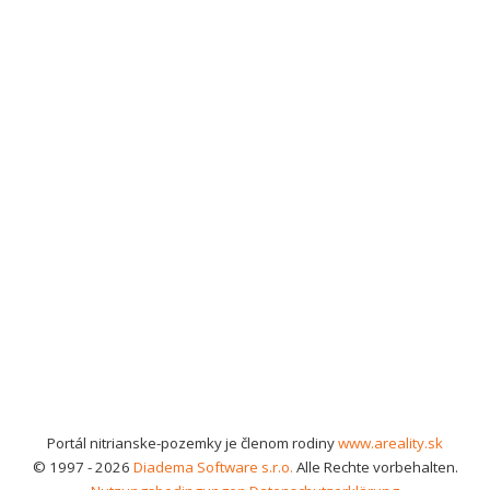
Portál nitrianske-pozemky je členom rodiny
www.areality.sk
© 1997 - 2026
Diadema Software s.r.o.
Alle Rechte vorbehalten.