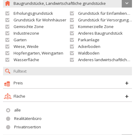
Baugrundstücke, Landwirtschaftliche grundstücke
Erholungsgrundstück
Grundstück für Einfamilienhäuser
Grundstück für Wohnhäuser
Grundstück für Versorgungseinrichtungen
Gemischte Zone
Kommerzielle Zone
Industriezone
Anderes Baugrundstück
Garten
Parkanlage
Wiese, Weide
Ackerboden
Hopfengarten, Weingarten
Waldboden
Wasserfläche
Anderes landwirtschaftliches Grundstück
Preis
Fläche
alle
Realitätenbüro
Privatinsertion