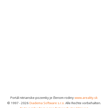
Portál nitrianske-pozemky je členom rodiny
www.areality.sk
© 1997 - 2026
Diadema Software s.r.o.
Alle Rechte vorbehalten.