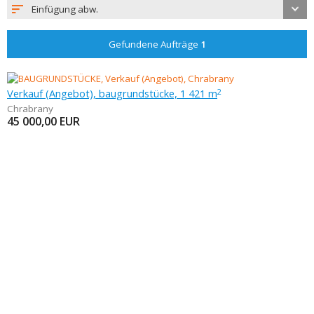
Einfügung abw.
Gefundene Aufträge
1
Verkauf (Angebot), baugrundstücke, 1 421 m
2
Chrabrany
45 000,00
EUR