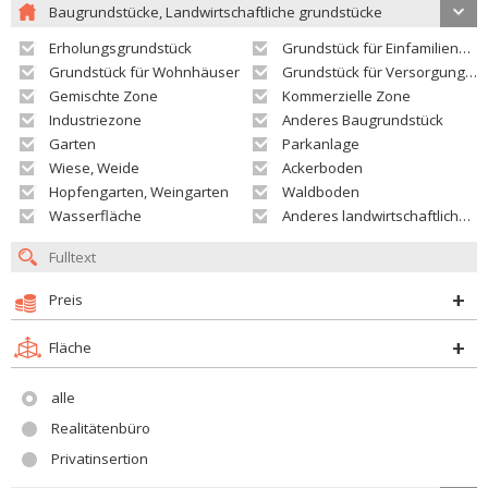
Baugrundstücke, Landwirtschaftliche grundstücke
Erholungsgrundstück
Grundstück für Einfamilienhäuser
Grundstück für Wohnhäuser
Grundstück für Versorgungseinrichtungen
Gemischte Zone
Kommerzielle Zone
Industriezone
Anderes Baugrundstück
Garten
Parkanlage
Wiese, Weide
Ackerboden
Hopfengarten, Weingarten
Waldboden
Wasserfläche
Anderes landwirtschaftliches Grundstück
Preis
Fläche
alle
Realitätenbüro
Privatinsertion