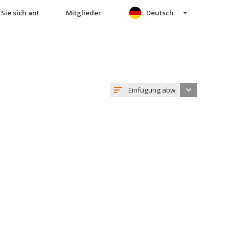
Sie sich an!
Mitglieder
Deutsch
Einfügung abw.