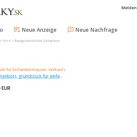
Melden 
fo
Neue Anzeige
Neue Nachfrage
>
 Nitra
Baugrundstücke Golianovo
Verkauf (Angebot), grundstück für einfamilienhäuser
0
EUR