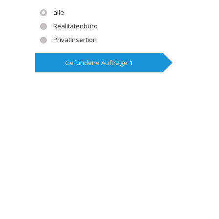
alle
Realitätenbüro
Privatinsertion
Gefundene Aufträge
1