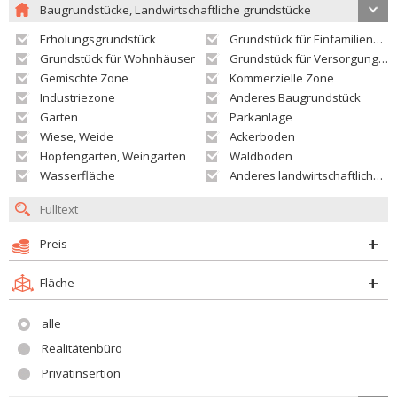
Baugrundstücke, Landwirtschaftliche grundstücke
Erholungsgrundstück
Grundstück für Einfamilienhäuser
Grundstück für Wohnhäuser
Grundstück für Versorgungseinrichtungen
Gemischte Zone
Kommerzielle Zone
Industriezone
Anderes Baugrundstück
Garten
Parkanlage
Wiese, Weide
Ackerboden
Hopfengarten, Weingarten
Waldboden
Wasserfläche
Anderes landwirtschaftliches Grundstück
Preis
Fläche
alle
Realitätenbüro
Privatinsertion