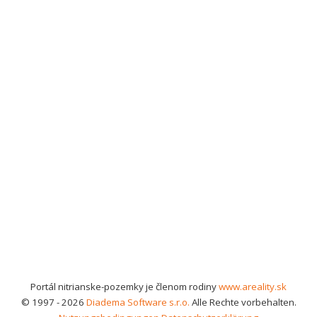
Portál nitrianske-pozemky je členom rodiny
www.areality.sk
© 1997 - 2026
Diadema Software s.r.o.
Alle Rechte vorbehalten.