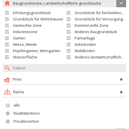
Baugrundstücke, Landwirtschaftliche grundstücke
Erholungsgrundstück
Grundstück für Einfamilienhäuser
Grundstück für Wohnhäuser
Grundstück für Versorgungseinrichtungen
Gemischte Zone
Kommerzielle Zone
Industriezone
Anderes Baugrundstück
Garten
Parkanlage
Wiese, Weide
Ackerboden
Hopfengarten, Weingarten
Waldboden
Wasserfläche
Anderes landwirtschaftliches Grundstück
Preis
Fläche
alle
Realitätenbüro
Privatinsertion