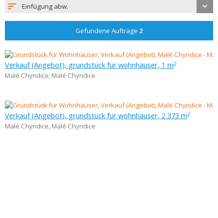
Einfügung abw.
Gefundene Aufträge
2
Verkauf (Angebot), grundstück für wohnhäuser, 1 m
2
Malé Chyndice
,
Malé Chyndice
Verkauf (Angebot), grundstück für wohnhäuser, 2 373 m
2
Malé Chyndice
,
Malé Chyndice