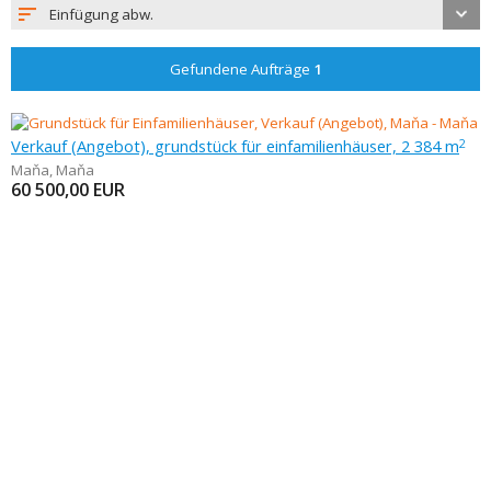
Einfügung abw.
Gefundene Aufträge
1
Verkauf (Angebot), grundstück für einfamilienhäuser, 2 384 m
2
Maňa
,
Maňa
60 500,00
EUR