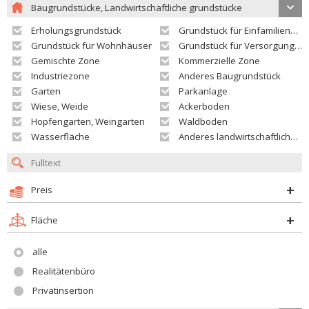
Baugrundstücke, Landwirtschaftliche grundstücke
Erholungsgrundstück
Grundstück für Einfamilienhäuser
Grundstück für Wohnhäuser
Grundstück für Versorgungseinrichtungen
Gemischte Zone
Kommerzielle Zone
Industriezone
Anderes Baugrundstück
Garten
Parkanlage
Wiese, Weide
Ackerboden
Hopfengarten, Weingarten
Waldboden
Wasserfläche
Anderes landwirtschaftliches Grundstück
Preis
Fläche
alle
Realitätenbüro
Privatinsertion