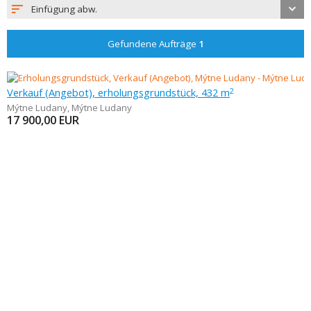
Einfügung abw.
Gefundene Aufträge
1
Verkauf (Angebot), erholungsgrundstück, 432 m
2
Mýtne Ludany
,
Mýtne Ludany
17 900,00
EUR