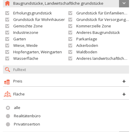
Baugrundstücke, Landwirtschaftliche grundstücke
Erholungsgrundstück
Grundstück für Einfamilienhäuser
Grundstück für Wohnhäuser
Grundstück für Versorgungseinrichtungen
Gemischte Zone
Kommerzielle Zone
Industriezone
Anderes Baugrundstück
Garten
Parkanlage
Wiese, Weide
Ackerboden
Hopfengarten, Weingarten
Waldboden
Wasserfläche
Anderes landwirtschaftliches Grundstück
Preis
Fläche
alle
Realitätenbüro
Privatinsertion