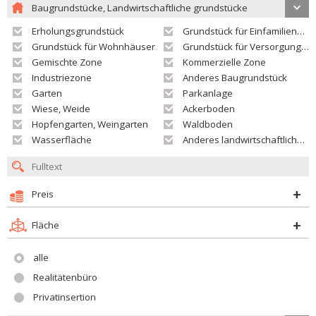
Baugrundstücke, Landwirtschaftliche grundstücke
Erholungsgrundstück
Grundstück für Einfamilienhäuser
Grundstück für Wohnhäuser
Grundstück für Versorgungseinrichtungen
Gemischte Zone
Kommerzielle Zone
Industriezone
Anderes Baugrundstück
Garten
Parkanlage
Wiese, Weide
Ackerboden
Hopfengarten, Weingarten
Waldboden
Wasserfläche
Anderes landwirtschaftliches Grundstück
Preis
Fläche
alle
Realitätenbüro
Privatinsertion