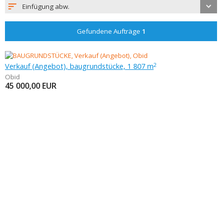
Einfügung abw.
Gefundene Aufträge
1
Verkauf (Angebot), baugrundstücke, 1 807 m
2
Obid
45 000,00
EUR