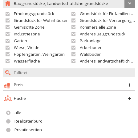
Baugrundstücke, Landwirtschaftliche grundstücke
Erholungsgrundstück
Grundstück für Einfamilienhäuser
Grundstück für Wohnhäuser
Grundstück für Versorgungseinrichtungen
Gemischte Zone
Kommerzielle Zone
Industriezone
Anderes Baugrundstück
Garten
Parkanlage
Wiese, Weide
Ackerboden
Hopfengarten, Weingarten
Waldboden
Wasserfläche
Anderes landwirtschaftliches Grundstück
Preis
Fläche
alle
Realitätenbüro
Privatinsertion