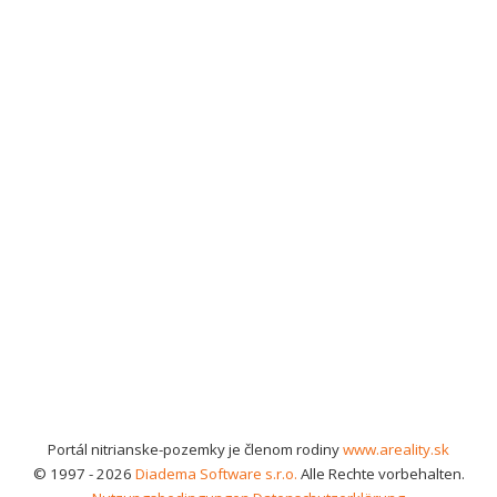
Portál nitrianske-pozemky je členom rodiny
www.areality.sk
© 1997 - 2026
Diadema Software s.r.o.
Alle Rechte vorbehalten.