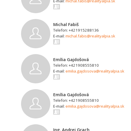
E-mail:
michal.fabis@realityalpia.sk
Michal Fabiš
Telefon: +421915288136
E-mail:
michal.fabis@realityalpia.sk
Emília Gajdošová
Telefon: +421908555810
E-mail:
emilia.gajdosova@realityalpia.sk
Emília Gajdošová
Telefon: +421908555810
E-mail:
emilia.gajdosova@realityalpia.sk
Ing. Andrej Grach