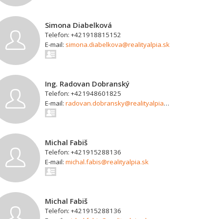
Simona Diabelková
Telefon: +421918815152
E-mail:
simona.diabelkova@realityalpia.sk
Ing. Radovan Dobranský
Telefon: +421948601825
E-mail:
radovan.dobransky@realityalpia.sk
Michal Fabiš
Telefon: +421915288136
E-mail:
michal.fabis@realityalpia.sk
Michal Fabiš
Telefon: +421915288136