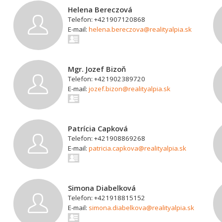
Helena Bereczová
Telefon: +421907120868
E-mail:
helena.bereczova@realityalpia.sk
Mgr. Jozef Bizoň
Telefon: +421902389720
E-mail:
jozef.bizon@realityalpia.sk
Patrícia Capková
Telefon: +421908869268
E-mail:
patricia.capkova@realityalpia.sk
Simona Diabelková
Telefon: +421918815152
E-mail:
simona.diabelkova@realityalpia.sk