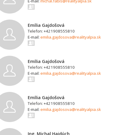
E-mail:
michal.fabis@realityalpia.sk
Emília Gajdošová
Telefon: +421908555810
E-mail:
emilia.gajdosova@realityalpia.sk
Emília Gajdošová
Telefon: +421908555810
E-mail:
emilia.gajdosova@realityalpia.sk
Emília Gajdošová
Telefon: +421908555810
E-mail:
emilia.gajdosova@realityalpia.sk
Ing. Michal Hajdúch