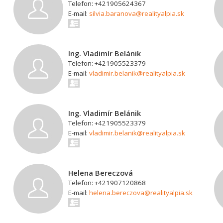
Telefon: +421905624367
E-mail:
silvia.baranova@realityalpia.sk
Ing. Vladimír Belánik
Telefon: +421905523379
E-mail:
vladimir.belanik@realityalpia.sk
Ing. Vladimír Belánik
Telefon: +421905523379
E-mail:
vladimir.belanik@realityalpia.sk
Helena Bereczová
Telefon: +421907120868
E-mail:
helena.bereczova@realityalpia.sk