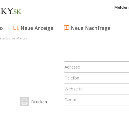
Melden 
fo
Neue Anzeige
Neue Nachfrage
tätenbüros Martin
Adresse
Telefon
Webseite
E-mail
Drucken