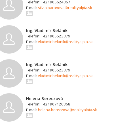
Telefon: +421905624367
E-mail:
silvia.baranova@realityalpia.sk
Ing. Vladimír Belánik
Telefon: +421905523379
E-mail:
vladimir.belanik@realityalpia.sk
Ing. Vladimír Belánik
Telefon: +421905523379
E-mail:
vladimir.belanik@realityalpia.sk
Helena Bereczová
Telefon: +421907120868
E-mail:
helena.bereczova@realityalpia.sk