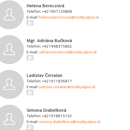
Helena Bereczová
Telefon: +421907120868
E-mail:
helena.bereczova@realityalpia.sk
Mgr. Adriána Bučková
Telefon: +421948315862
E-mail:
adriana.buckova@realityalpia.sk
Ladislav Čintalan
Telefon: +421911836817
E-mail:
ladislav.cintalan@realityalpia.sk
Simona Diabelková
Telefon: +421918815152
E-mail:
simona.diabelkova@realityalpia.sk