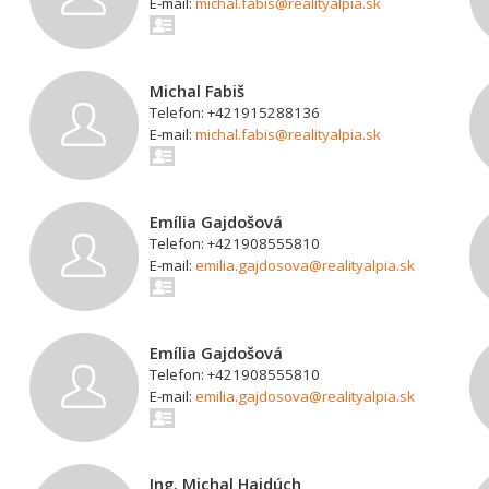
E-mail:
michal.fabis@realityalpia.sk
Michal Fabiš
Telefon: +421915288136
E-mail:
michal.fabis@realityalpia.sk
Emília Gajdošová
Telefon: +421908555810
E-mail:
emilia.gajdosova@realityalpia.sk
Emília Gajdošová
Telefon: +421908555810
E-mail:
emilia.gajdosova@realityalpia.sk
Ing. Michal Hajdúch