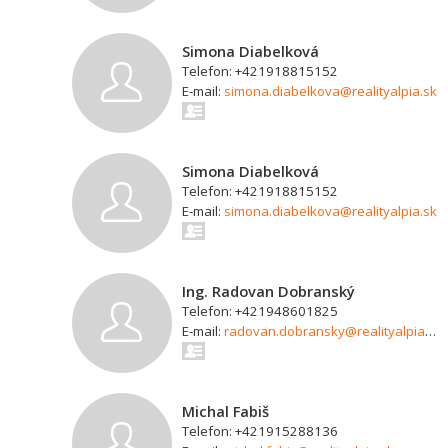
Simona Diabelková
Telefon: +421918815152
E-mail:
simona.diabelkova@realityalpia.sk
Simona Diabelková
Telefon: +421918815152
E-mail:
simona.diabelkova@realityalpia.sk
Ing. Radovan Dobranský
Telefon: +421948601825
E-mail:
radovan.dobransky@realityalpia.sk
Michal Fabiš
Telefon: +421915288136