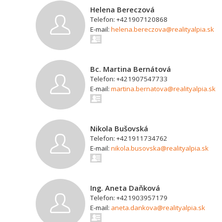
Helena Bereczová
Telefon: +421907120868
E-mail:
helena.bereczova@realityalpia.sk
Bc. Martina Bernátová
Telefon: +421907547733
E-mail:
martina.bernatova@realityalpia.sk
Nikola Bušovská
Telefon: +421911734762
E-mail:
nikola.busovska@realityalpia.sk
Ing. Aneta Daňková
Telefon: +421903957179
E-mail:
aneta.dankova@realityalpia.sk