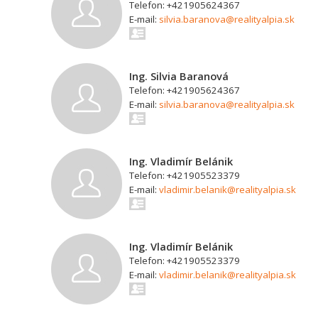
Telefon: +421905624367
E-mail:
silvia.baranova@realityalpia.sk
Ing. Silvia Baranová
Telefon: +421905624367
E-mail:
silvia.baranova@realityalpia.sk
Ing. Vladimír Belánik
Telefon: +421905523379
E-mail:
vladimir.belanik@realityalpia.sk
Ing. Vladimír Belánik
Telefon: +421905523379
E-mail:
vladimir.belanik@realityalpia.sk