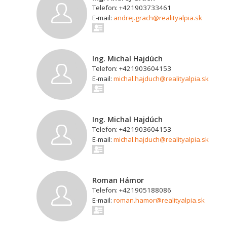
Telefon: +421903733461
E-mail:
andrej.grach@realityalpia.sk
Ing. Michal Hajdúch
Telefon: +421903604153
E-mail:
michal.hajduch@realityalpia.sk
Ing. Michal Hajdúch
Telefon: +421903604153
E-mail:
michal.hajduch@realityalpia.sk
Roman Hámor
Telefon: +421905188086
E-mail:
roman.hamor@realityalpia.sk