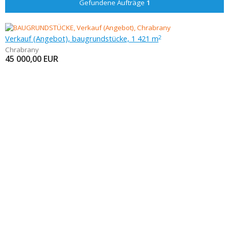
Gefundene Aufträge
1
Verkauf (Angebot), baugrundstücke, 1 421 m
2
Chrabrany
45 000,00
EUR