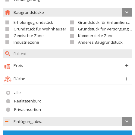
Baugrundstücke
Erholungsgrundstück
Grundstück für Einfamilienhäuser
Grundstück für Wohnhäuser
Grundstück für Versorgungseinrichtungen
Gemischte Zone
Kommerzielle Zone
Industriezone
Anderes Baugrundstück
Preis
Fläche
alle
Realitätenbüro
Privatinsertion
Einfügung abw.