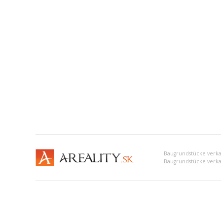
Baugrundstücke verkau