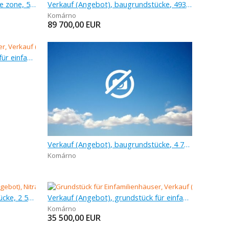
Verkauf (Angebot), kommerzielle zone, 550 m
Verkauf (Angebot), baugrundstücke, 493 m
Komárno
89 700,00
EUR
Verkauf (Angebot), grundstück für einfamilienhäuser, 632 m
Verkauf (Angebot), baugrundstücke, 4 779 m
Komárno
Verkauf (Angebot), baugrundstücke, 2 574 m
Verkauf (Angebot), grundstück für einfamilienhäuser, 822 m
Komárno
35 500,00
EUR