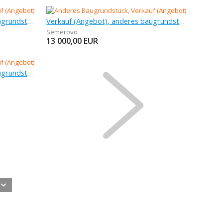
Verkauf (Angebot), anderes baugrundstück, 2 576 m
Verkauf (Angebot), anderes baugrundstück, 1 311 m
Semerovo
13 000,00
EUR
Verkauf (Angebot), anderes baugrundstück, 1 658 m