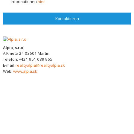
Informationen
hier
Kontaktieren
Alpia, s.r.o
A.Kmeťa 24
03601
Martin
Telefon:
+421 951 089 965
E-mail:
realityalpia@realityalpia.sk
Web:
www.alpia.sk