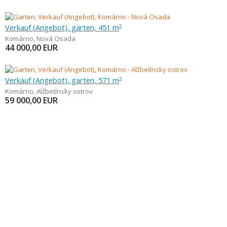
Verkauf (Angebot), garten, 451 m
2
Komárno
,
Nová Osada
44 000,00
EUR
Verkauf (Angebot), garten, 571 m
2
Komárno
,
Alžbetínsky ostrov
59 000,00
EUR