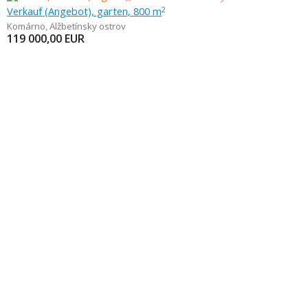
Verkauf (Angebot), garten, 800 m
2
Komárno
,
Alžbetínsky ostrov
119 000,00
EUR