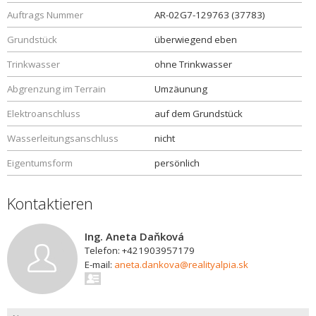
Auftrags Nummer
AR-02G7-129763 (37783)
Grundstück
überwiegend eben
Trinkwasser
ohne Trinkwasser
Abgrenzung im Terrain
Umzäunung
Elektroanschluss
auf dem Grundstück
Wasserleitungsanschluss
nicht
Eigentumsform
persönlich
Kontaktieren
Ing. Aneta Daňková
Telefon: +421903957179
E-mail:
aneta.dankova@realityalpia.sk