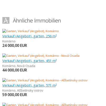
Ähnliche Immobilien
Verkauf (Angebot), garten, 256 m
2
Komárno
24 000,00
EUR
Verkauf (Angebot), garten, 451 m
2
Komárno
,
Nová Osada
44 000,00
EUR
Verkauf (Angebot), garten, 571 m
2
Komárno
,
Alžbetínsky ostrov
59 000,00
EUR