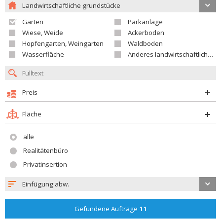
Landwirtschaftliche grundstücke
Garten
Parkanlage
Wiese, Weide
Ackerboden
Hopfengarten, Weingarten
Waldboden
Wasserfläche
Anderes landwirtschaftliches Grundstück
Preis
Fläche
alle
Realitätenbüro
Privatinsertion
Einfügung abw.
Gefundene Aufträge
11