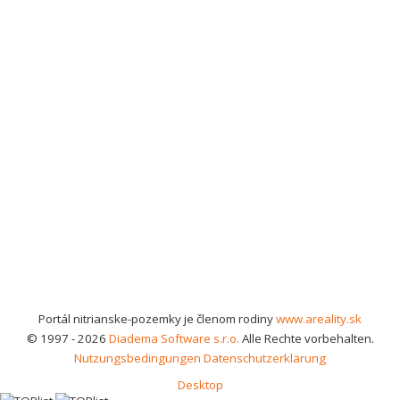
Portál nitrianske-pozemky je členom rodiny
www.areality.sk
© 1997 - 2026
Diadema Software s.r.o.
Alle Rechte vorbehalten.
Nutzungsbedingungen
Datenschutzerklärung
Desktop