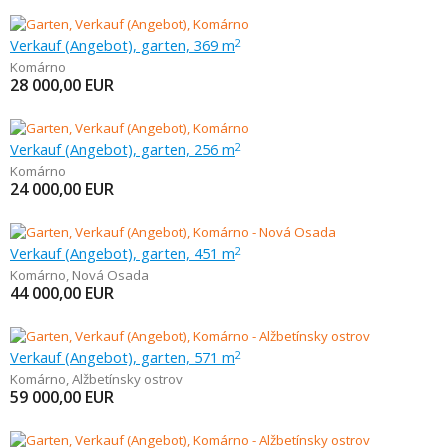
Verkauf (Angebot), garten, 369 m
2
Komárno
28 000,00
EUR
Verkauf (Angebot), garten, 256 m
2
Komárno
24 000,00
EUR
Verkauf (Angebot), garten, 451 m
2
Komárno
,
Nová Osada
44 000,00
EUR
Verkauf (Angebot), garten, 571 m
2
Komárno
,
Alžbetínsky ostrov
59 000,00
EUR