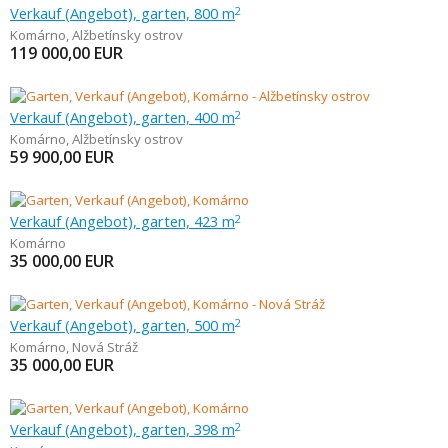
Verkauf (Angebot), garten, 800 m
2
Komárno
,
Alžbetínsky ostrov
119 000,00
EUR
Verkauf (Angebot), garten, 400 m
2
Komárno
,
Alžbetínsky ostrov
59 900,00
EUR
Verkauf (Angebot), garten, 423 m
2
Komárno
35 000,00
EUR
Verkauf (Angebot), garten, 500 m
2
Komárno
,
Nová Stráž
35 000,00
EUR
Verkauf (Angebot), garten, 398 m
2