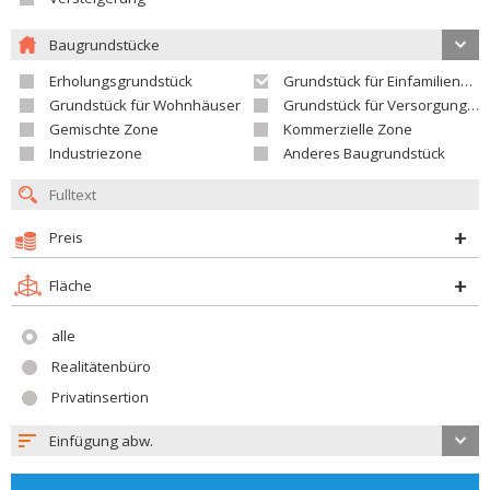
Baugrundstücke
Erholungsgrundstück
Grundstück für Einfamilienhäuser
Grundstück für Wohnhäuser
Grundstück für Versorgungseinrichtungen
Gemischte Zone
Kommerzielle Zone
Industriezone
Anderes Baugrundstück
Preis
Fläche
alle
Realitätenbüro
Privatinsertion
Einfügung abw.