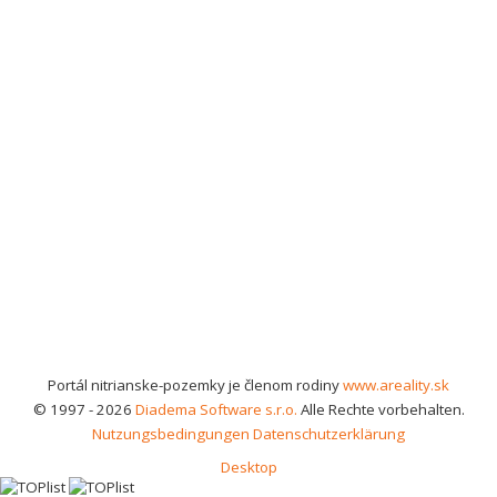
Portál nitrianske-pozemky je členom rodiny
www.areality.sk
© 1997 - 2026
Diadema Software s.r.o.
Alle Rechte vorbehalten.
Nutzungsbedingungen
Datenschutzerklärung
Desktop