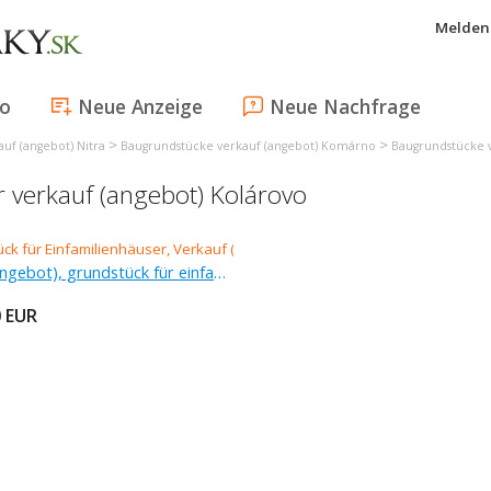
Melden 
fo
Neue Anzeige
Neue Nachfrage
>
>
uf (angebot) Nitra
Baugrundstücke verkauf (angebot) Komárno
Baugrundstücke v
r verkauf (angebot) Kolárovo
Verkauf (Angebot), grundstück für einfamilienhäuser, 632 m
0
EUR