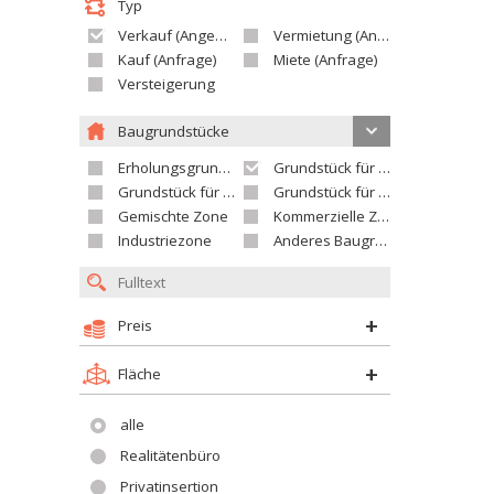
Typ
Verkauf (Angebot)
Vermietung (Angebot)
Kauf (Anfrage)
Miete (Anfrage)
Versteigerung
Baugrundstücke
Erholungsgrundstück
Grundstück für Einfamilienhäuser
Grundstück für Wohnhäuser
Grundstück für Versorgungseinrichtungen
Gemischte Zone
Kommerzielle Zone
Industriezone
Anderes Baugrundstück
Preis
Fläche
alle
Realitätenbüro
Privatinsertion