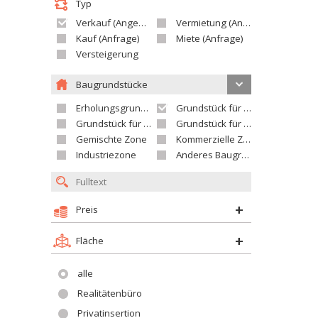
Typ
Verkauf (Angebot)
Vermietung (Angebot)
Kauf (Anfrage)
Miete (Anfrage)
Versteigerung
Baugrundstücke
Erholungsgrundstück
Grundstück für Einfamilienhäuser
Grundstück für Wohnhäuser
Grundstück für Versorgungseinrichtungen
Gemischte Zone
Kommerzielle Zone
Industriezone
Anderes Baugrundstück
Preis
Fläche
alle
Realitätenbüro
Privatinsertion