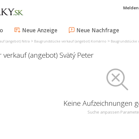
Melden 
fo
Neue Anzeige
Neue Nachfrage
>
>
uf (angebot) Nitra
Baugrundstücke verkauf (angebot) Komárno
Baugrundstücke v
 verkauf (angebot) Svätý Peter
Keine Aufzeichnungen 
Suche anpassen Paramete