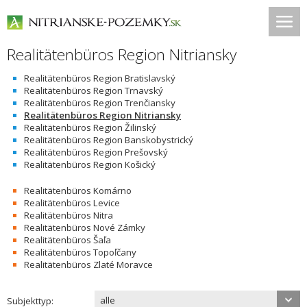
Realitätenbüros Region Nitriansky
Realitätenbüros Region Bratislavský
Realitätenbüros Region Trnavský
Realitätenbüros Region Trenčiansky
Realitätenbüros Region Nitriansky
Realitätenbüros Region Žilinský
Realitätenbüros Region Banskobystrický
Realitätenbüros Region Prešovský
Realitätenbüros Region Košický
Realitätenbüros Komárno
Realitätenbüros Levice
Realitätenbüros Nitra
Realitätenbüros Nové Zámky
Realitätenbüros Šaľa
Realitätenbüros Topoľčany
Realitätenbüros Zlaté Moravce
alle
Subjekttyp: