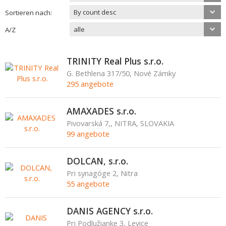
By count desc
Sortieren nach:
alle
A/Z
TRINITY Real Plus s.r.o.
G. Bethlena 317/50, Nové Zámky
295 angebote
AMAXADES s.r.o.
Pivovarská 7,, NITRA, SLOVAKIA
99 angebote
DOLCAN, s.r.o.
Pri synagóge 2, Nitra
55 angebote
DANIS AGENCY s.r.o.
Pri Podlužianke 3, Levice