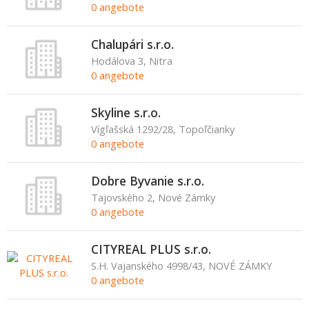
0 angebote
Chalupári s.r.o.
Hodálova 3, Nitra
0 angebote
Skyline s.r.o.
Vígľašská 1292/28, Topoľčianky
0 angebote
Dobre Byvanie s.r.o.
Tajovského 2, Nové Zámky
0 angebote
CITYREAL PLUS s.r.o.
S.H. Vajanského 4998/43, NOVÉ ZÁMKY
0 angebote