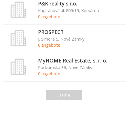
P&K reality s.r.o.
Kapitánová ul. 809/19, Komárno
0 angebote
PROSPECT
J. Simora 5, Nové Zámky
0 angebote
MyHOME Real Estate, s. r. o.
Podzámska 36, Nové Zámky
0 angebote
Ďalšia