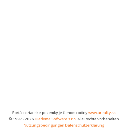
Portál nitrianske-pozemky je členom rodiny
www.areality.sk
© 1997 - 2026
Diadema Software s.r.o.
Alle Rechte vorbehalten.
Nutzungsbedingungen
Datenschutzerklärung