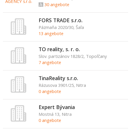
30 angebote
FORS TRADE s.r.o.
Pázmaňa 2020/30, Šaľa
13 angebote
TO reality, s. r. o.
Slov. partizánov 1828/2, Topoľčany
7 angebote
TinaReality s.r.o.
Rázusova 3901/25, Nitra
0 angebote
Expert Bývania
Mostná 13, Nitra
0 angebote