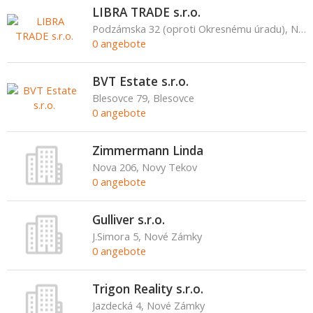
LIBRA TRADE s.r.o.
Podzámska 32 (oproti Okresnému úradu), Nové Zámky
0 angebote
BVT Estate s.r.o.
Blesovce 79, Blesovce
0 angebote
Zimmermann Linda
Nova 206, Novy Tekov
0 angebote
Gulliver s.r.o.
J.Simora 5, Nové Zámky
0 angebote
Trigon Reality s.r.o.
Jazdecká 4, Nové Zámky