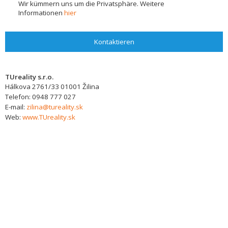
Wir kümmern uns um die Privatsphäre. Weitere
Informationen
hier
Kontaktieren
TUreality s.r.o.
Hálkova 2761/33
01001
Žilina
Telefon:
0948 777 027
E-mail:
zilina@tureality.sk
Web:
www.TUreality.sk