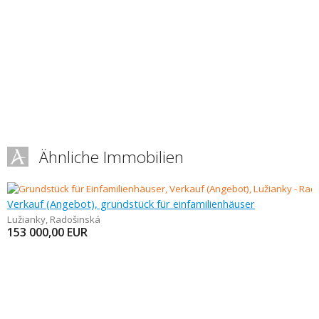
Ähnliche Immobilien
Verkauf (Angebot), grundstück für einfamilienhäuser
Lužianky
,
Radošinská
153 000,00
EUR