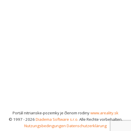
Portál nitrianske-pozemky je členom rodiny
www.areality.sk
© 1997 - 2026
Diadema Software s.r.o.
Alle Rechte vorbehalten.
Nutzungsbedingungen
Datenschutzerklärung