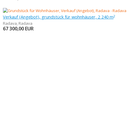
Verkauf (Angebot), grundstück für wohnhäuser, 2 240 m
2
Radava
,
Radava
67 300,00
EUR