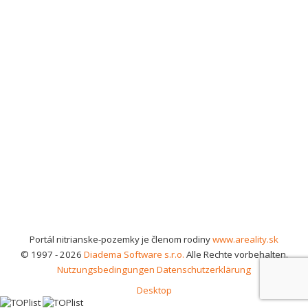
Portál nitrianske-pozemky je členom rodiny
www.areality.sk
© 1997 - 2026
Diadema Software s.r.o.
Alle Rechte vorbehalten.
Nutzungsbedingungen
Datenschutzerklärung
Desktop