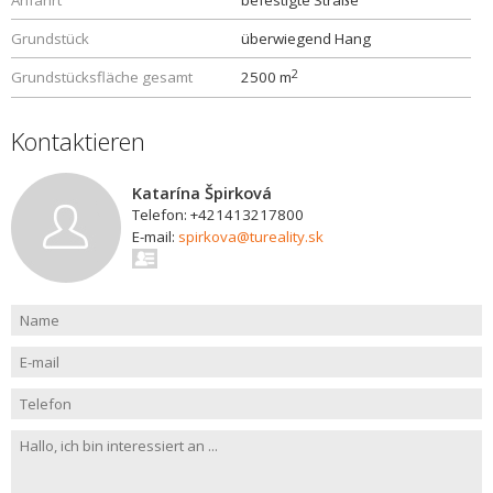
Anfahrt
befestigte Straße
Grundstück
überwiegend Hang
2
Grundstücksfläche gesamt
2500 m
Kontaktieren
Katarína Špirková
Telefon: +421413217800
E-mail:
spirkova@tureality.sk