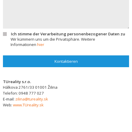
Ich stimme der Verarbeitung personenbezogener Daten zu
Wir kümmern uns um die Privatsphäre. Weitere
Informationen
hier
Kontaktieren
TUreality s.r.o.
Hálkova 2761/33
01001
Žilina
Telefon:
0948 777 027
E-mail:
zilina@tureality.sk
Web:
www.TUreality.sk