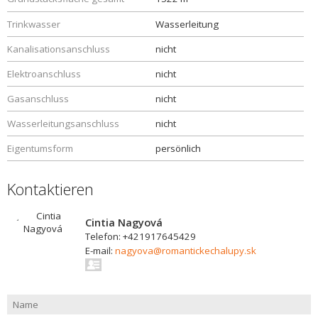
Trinkwasser
Wasserleitung
Kanalisationsanschluss
nicht
Elektroanschluss
nicht
Gasanschluss
nicht
Wasserleitungsanschluss
nicht
Eigentumsform
persönlich
Kontaktieren
Cintia Nagyová
Telefon: +421917645429
E-mail:
nagyova@romantickechalupy.sk