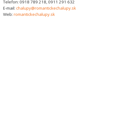
Telefon:
0918 789 218, 0911 291 632
E-mail:
chalupy@romantickechalupy.sk
Web:
romantickechalupy.sk